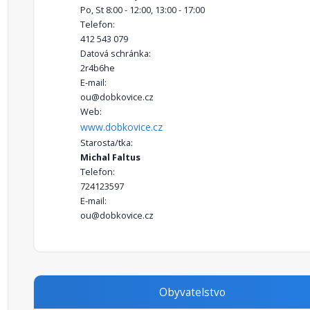
Po, St 8:00 - 12:00, 13:00 - 17:00
Telefon:
412 543 079
Datová schránka:
2r4b6he
E-mail:
ou@dobkovice.cz
Web:
www.dobkovice.cz
Starosta/tka:
Michal Faltus
Telefon:
724123597
E-mail:
ou@dobkovice.cz
Obyvatelstvo