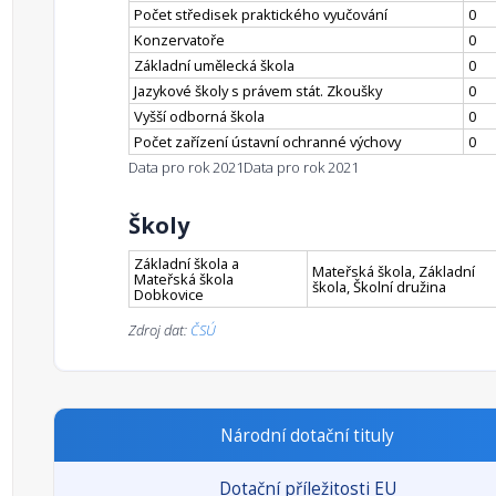
Počet středisek praktického vyučování
0
Konzervatoře
0
Základní umělecká škola
0
Jazykové školy s právem stát. Zkoušky
0
Vyšší odborná škola
0
Počet zařízení ústavní ochranné výchovy
0
Data pro rok 2021
Data pro rok 2021
Školy
Základní škola a
Mateřská škola, Základní
Mateřská škola
škola, Školní družina
Dobkovice
Zdroj dat:
ČSÚ
Národní dotační tituly
Dotační příležitosti EU