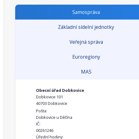
Samospráva
Základní sídelní jednotky
Veřejná správa
Euroregiony
MAS
Obecní úřad Dobkovice
Dobkovice 101
40703 Dobkovice
Pošta:
Dobkovice u Děčína
IČ:
00261246
Úřední hodiny: