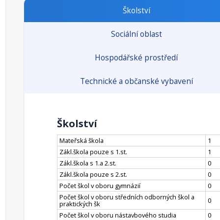
Školství
Sociální oblast
Hospodářské prostředí
Technické a občanské vybavení
Školství
Mateřská škola
1
Zákl.škola pouze s 1.st.
1
Zákl.škola s 1.a 2.st.
0
Zákl.škola pouze s 2.st.
0
Počet škol v oboru gymnázií
0
Počet škol v oboru středních odborných škol a
0
praktických šk
Počet škol v oboru nástavbového studia
0