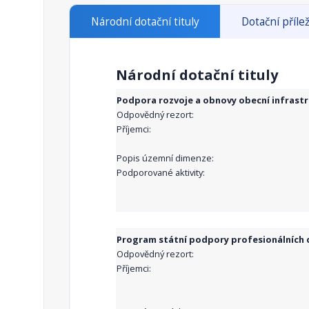
Národní dotační tituly
Dotační přílež
Národní dotační tituly
Podpora rozvoje a obnovy obecní infrast
Odpovědný rezort:
Příjemci:
Popis územní dimenze:
Podporované aktivity:
Program státní podpory profesionálních d
Odpovědný rezort:
Příjemci: