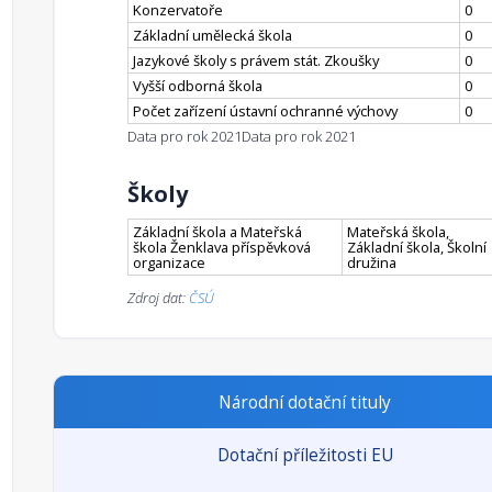
Konzervatoře
0
Základní umělecká škola
0
Jazykové školy s právem stát. Zkoušky
0
Vyšší odborná škola
0
Počet zařízení ústavní ochranné výchovy
0
Data pro rok 2021
Data pro rok 2021
Školy
Základní škola a Mateřská
Mateřská škola,
škola Ženklava příspěvková
Základní škola, Školní
organizace
družina
Zdroj dat:
ČSÚ
Národní dotační tituly
Dotační příležitosti EU