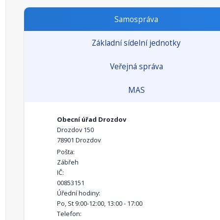
Samospráva
Základní sídelní jednotky
Veřejná správa
MAS
Obecní úřad Drozdov
Drozdov 150
78901 Drozdov
Pošta:
Zábřeh
IČ:
00853151
Úřední hodiny:
Po, St 9:00-12:00, 13:00 - 17:00
Telefon: