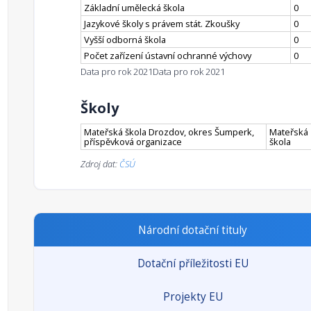
Základní umělecká škola
0
Jazykové školy s právem stát. Zkoušky
0
Vyšší odborná škola
0
Počet zařízení ústavní ochranné výchovy
0
Data pro rok 2021
Data pro rok 2021
Školy
Mateřská škola Drozdov, okres Šumperk,
Mateřská
příspěvková organizace
škola
Zdroj dat:
ČSÚ
Národní dotační tituly
Dotační příležitosti EU
Projekty EU