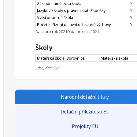
Základní umělecká škola
0
Jazykové školy s právem stát. Zkoušky
0
Vyšší odborná škola
0
Počet zařízení ústavní ochranné výchovy
0
Data pro rok 2021
Data pro rok 2021
Školy
Mateřská škola, Borovnice
Mateřská škola
Zdroj dat:
ČSÚ
Národní dotační tituly
Dotační příležitosti EU
Projekty EU