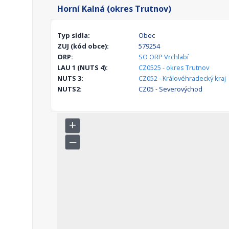
Horní Kalná (okres Trutnov)
Typ sídla:
Obec
ZUJ (kód obce):
579254
ORP:
SO ORP Vrchlabí
LAU 1 (NUTS 4):
CZ0525 - okres Trutnov
NUTS 3:
CZ052 - Královéhradecký kraj
NUTS2:
CZ05 - Severovýchod