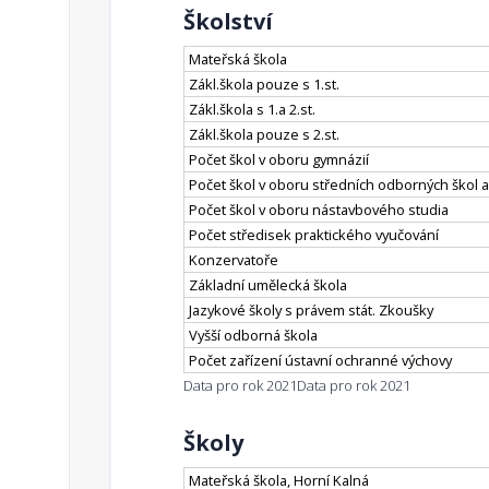
Školství
Mateřská škola
Zákl.škola pouze s 1.st.
Zákl.škola s 1.a 2.st.
Zákl.škola pouze s 2.st.
Počet škol v oboru gymnázií
Počet škol v oboru středních odborných škol a
Počet škol v oboru nástavbového studia
Počet středisek praktického vyučování
Konzervatoře
Základní umělecká škola
Jazykové školy s právem stát. Zkoušky
Vyšší odborná škola
Počet zařízení ústavní ochranné výchovy
Data pro rok 2021
Data pro rok 2021
Školy
Mateřská škola, Horní Kalná