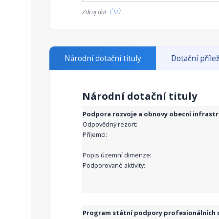
Zdroj dat:
ČSÚ
Národní dotační tituly
Dotační přílež
Národní dotační tituly
Podpora rozvoje a obnovy obecní infrast
Odpovědný rezort:
Příjemci:
Popis územní dimenze:
Podporované aktivity:
Program státní podpory profesionálních d