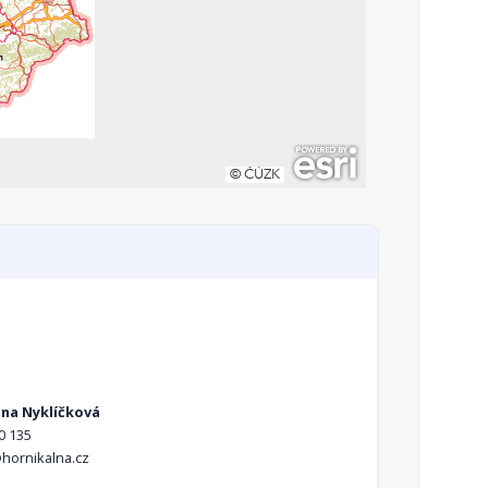
ana Nyklíčková
0 135
hornikalna.cz