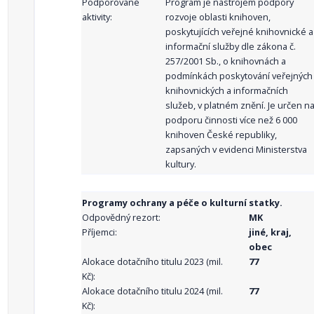
Podporované
Program je nástrojem podpory
aktivity:
rozvoje oblasti knihoven,
poskytujících veřejné knihovnické a
informační služby dle zákona č.
257/2001 Sb., o knihovnách a
podmínkách poskytování veřejných
knihovnických a informačních
služeb, v platném znění. Je určen n
podporu činnosti více než 6 000
knihoven České republiky,
zapsaných v evidenci Ministerstva
kultury.
Programy ochrany a péče o kulturní statky.
Odpovědný rezort:
MK
Příjemci:
jiné, kraj,
obec
Alokace dotačního titulu 2023 (mil.
77
Kč):
Alokace dotačního titulu 2024 (mil.
77
Kč):