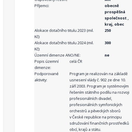
Příjemci:
obecně
prospěšná
společnost ,
kraj, obec
Alokace dotačního titulu 2023 (mil.
250
Kč):
Alokace dotačního titulu 2024 (mil.
300
Kč):
Územní dimenze ANO/NE:
ne
Popis územní
celá ČR
dimenze:
Podporované
Program je realizován na základě
aktivity:
usnesení vlády č. 902 ze dne 10.
září 2003. Program je systémovým
řešením státního podílu na rozvoji
profesionálních divadel,
profesionálních symfonických
orchestrů a pěveckých sborů
v České republice na principu
sdružování finančních prostředků
obcí, krajů a státu.