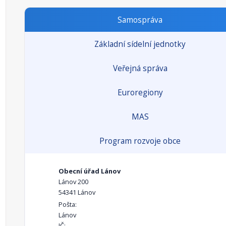
Samospráva
Základní sídelní jednotky
Veřejná správa
Euroregiony
MAS
Program rozvoje obce
Obecní úřad Lánov
Lánov 200
54341 Lánov
Pošta:
Lánov
IČ: