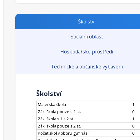
Školství
Sociální oblast
Hospodářské prostředí
Technické a občanské vybavení
Školství
Mateřská škola
1
Zákl.škola pouze s 1.st.
0
Zákl.škola s 1.a 2.st.
1
Zákl.škola pouze s 2.st.
0
Počet škol v oboru gymnázií
0