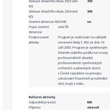
Alokace dotačního titulu 2023 (mil.
250
Kč):
Alokace dotačního titulu 2024 (mil.
300
Kč):
Územní dimenze ANO/NE:
ne
Popis územní
celá ČR
dimenze:
Podporované
Program je realizován na základě
aktivity:
usnesení vlády č. 902 ze dne 10.
září 2003. Program je systémovým
řešením státního podílu na rozvoji
profesionálních divadel,
profesionálních symfonických
orchestrů a pěveckých sborů
v České republice na principu
sdružování finančních prostředků
obcí, krajů a státu.
Kulturní aktivity.
Odpovědný rezort:
MK
Příjemci:
obecně