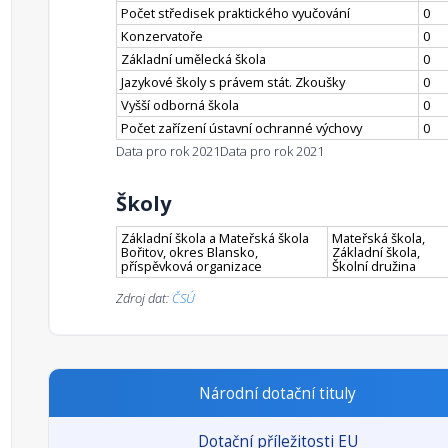
Počet středisek praktického vyučování
0
Konzervatoře
0
Základní umělecká škola
0
Jazykové školy s právem stát. Zkoušky
0
Vyšší odborná škola
0
Počet zařízení ústavní ochranné výchovy
0
Data pro rok 2021
Data pro rok 2021
Školy
Základní škola a Mateřská škola
Mateřská škola,
Bořitov, okres Blansko,
Základní škola,
příspěvková organizace
Školní družina
Zdroj dat:
ČSÚ
Národní dotační tituly
Dotační příležitosti EU