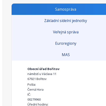
Samospráva
Základní sídelní jednotky
Veřejná správa
Euroregiony
MAS
Obecní úřad Bořitov
náměstí u Václava 11
67921 Bořitov
Pošta:
Černá Hora
IČ:
00279960
Úřední hodiny: