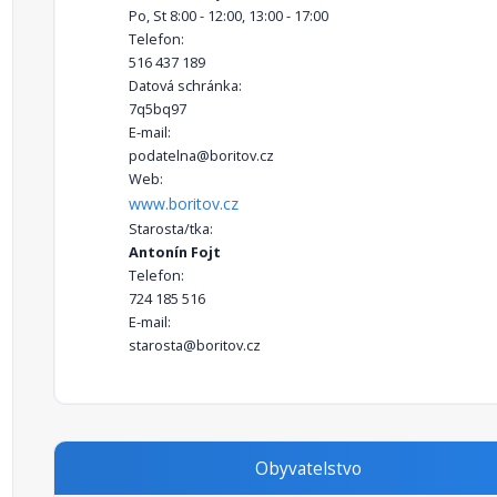
Po, St 8:00 - 12:00, 13:00 - 17:00
Telefon:
516 437 189
Datová schránka:
7q5bq97
E-mail:
podatelna@boritov.cz
Web:
www.boritov.cz
Starosta/tka:
Antonín Fojt
Telefon:
724 185 516
E-mail:
starosta@boritov.cz
Obyvatelstvo