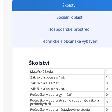
Školství
Sociální oblast
Hospodářské prostředí
Technické a občanské vybavení
Školství
Mateřská škola
1
Zákl.škola pouze s 1.st.
1
Zákl.škola s 1.a 2.st.
0
Zákl.škola pouze s 2.st.
0
Počet škol v oboru gymnázií
0
Počet škol v oboru středních odborných škol a
0
praktických šk
Počet škol v oboru nástavbového studia
0