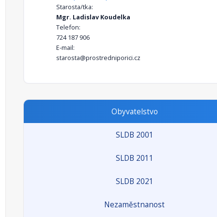
Starosta/tka:
Mgr. Ladislav Koudelka
Telefon:
724 187 906
E-mail:
starosta@prostredniporici.cz
Obyvatelstvo
SLDB 2001
SLDB 2011
SLDB 2021
Nezaměstnanost