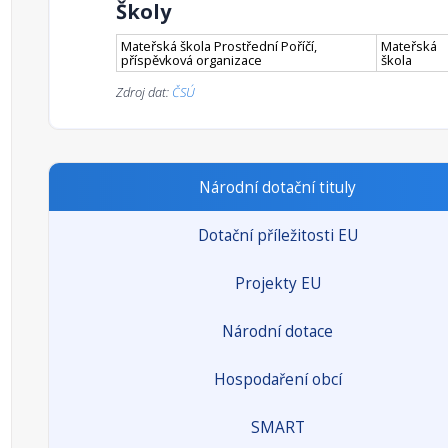
Školy
Mateřská škola Prostřední Poříčí,
Mateřská
příspěvková organizace
škola
Zdroj dat:
ČSÚ
Národní dotační tituly
Dotační příležitosti EU
Projekty EU
Národní dotace
Hospodaření obcí
SMART