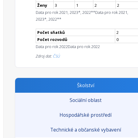
Ženy
3
1
2
2
Data pro rok 2021, 2023*, 2022**
Data pro rok 2021,
2023*, 2022**
Počet sňatků
2
Počet rozvodů
0
Data pro rok 2022
Data pro rok 2022
Zdroj dat:
ČSÚ
Školství
Sociální oblast
Hospodářské prostředí
Technické a občanské vybavení