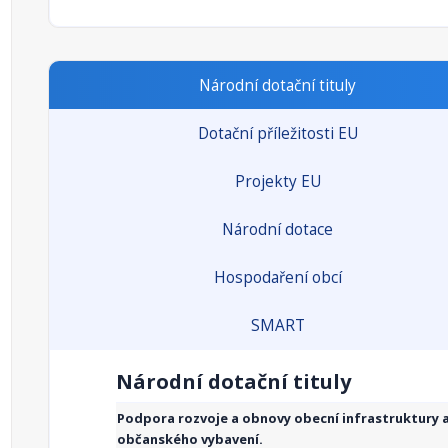
Národní dotační tituly
Dotační příležitosti EU
Projekty EU
Národní dotace
Hospodaření obcí
SMART
Národní dotační tituly
Podpora rozvoje a obnovy obecní infrastruktury 
občanského vybavení.