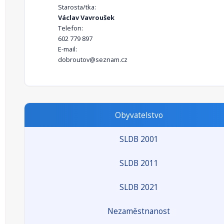
Starosta/tka:
Václav Vavroušek
Telefon:
602 779 897
E-mail:
dobroutov@seznam.cz
Obyvatelstvo
SLDB 2001
SLDB 2011
SLDB 2021
Nezaměstnanost