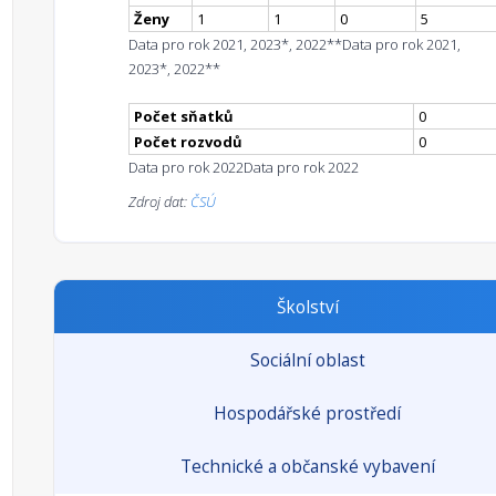
Ženy
1
1
0
5
Data pro rok 2021, 2023*, 2022**
Data pro rok 2021,
2023*, 2022**
Počet sňatků
0
Počet rozvodů
0
Data pro rok 2022
Data pro rok 2022
Zdroj dat:
ČSÚ
Školství
Sociální oblast
Hospodářské prostředí
Technické a občanské vybavení