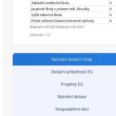
Základní umělecká škola
0
Jazykové školy s právem stát. Zkoušky
0
Vyšší odborná škola
0
Počet zařízení ústavní ochranné výchovy
0
Data pro rok 2021
Data pro rok 2021
Zdroj dat:
ČSÚ
Národní dotační tituly
Dotační příležitosti EU
Projekty EU
Národní dotace
Hospodaření obcí