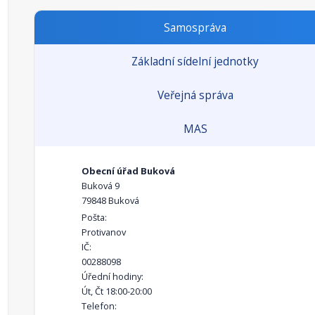
Samospráva
Základní sídelní jednotky
Veřejná správa
MAS
Obecní úřad Buková
Buková 9
79848 Buková
Pošta:
Protivanov
IČ:
00288098
Úřední hodiny:
Út, Čt 18:00-20:00
Telefon: