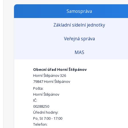
Samospráva
Základní sídelní jednotky
Veřejná správa
MAS
Obecní úřad Horní Štěpánov
Horní Štěpánov 326
79847 Horní Štěpánov
Pošta:
Horní Štěpánov
IČ:
00288250
Úřední hodiny:
Po, St 7:00 - 17:00
Telefon: