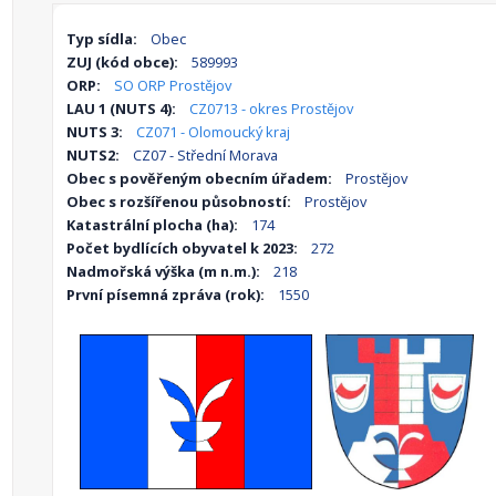
Typ sídla:
Obec
ZUJ (kód obce):
589993
ORP:
SO ORP Prostějov
LAU 1 (NUTS 4):
CZ0713 - okres Prostějov
NUTS 3:
CZ071 - Olomoucký kraj
NUTS2:
CZ07 - Střední Morava
Obec s pověřeným obecním úřadem:
Prostějov
Obec s rozšířenou působností:
Prostějov
Katastrální plocha (ha):
174
Počet bydlících obyvatel k 2023:
272
Nadmořská výška (m n.m.):
218
První písemná zpráva (rok):
1550