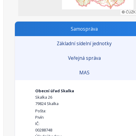
Samospráva
Základní sídelní jednotky
Veřejná správa
MAS
Obecní úřad Skalka
Skalka 26
79824 Skalka
Pošta:
Pivín
IČ:
00288748