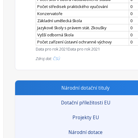
Počet středisek praktického vyučování
0
Konzervatoře
0
Základní umělecká škola
0
Jazykové školy s právem stát. Zkoušky
0
Vyšší odborná škola
0
Počet zařízení ústavní ochranné výchovy
0
Data pro rok 2021
Data pro rok 2021
Zdroj dat:
ČSÚ
Národní dotační tituly
Dotační příležitosti EU
Projekty EU
Národní dotace