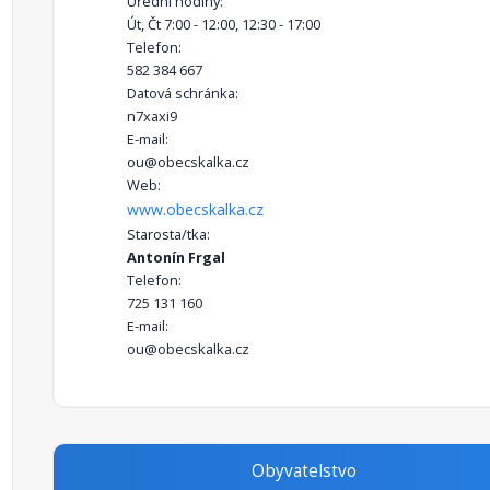
Úřední hodiny:
Út, Čt 7:00 - 12:00, 12:30 - 17:00
Telefon:
582 384 667
Datová schránka:
n7xaxi9
E-mail:
ou@obecskalka.cz
Web:
www.obecskalka.cz
Starosta/tka:
Antonín Frgal
Telefon:
725 131 160
E-mail:
ou@obecskalka.cz
Obyvatelstvo