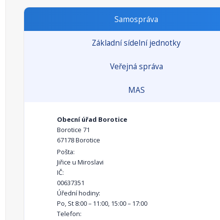
Samospráva
Základní sídelní jednotky
Veřejná správa
MAS
Obecní úřad Borotice
Borotice 71
67178 Borotice
Pošta:
Jiřice u Miroslavi
IČ:
00637351
Úřední hodiny:
Po, St 8:00 – 11:00, 15:00 – 17:00
Telefon: