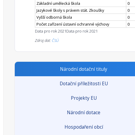
Základní umělecká škola
0
Jazykové školy s právem stát. Zkoušky
0
Vyšší odborná škola
0
Počet zařízení ústavní ochranné výchovy
0
Data pro rok 2021
Data pro rok 2021
Zdroj dat:
ČSÚ
Národní dotační tituly
Dotační příležitosti EU
Projekty EU
Národní dotace
Hospodaření obcí