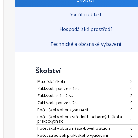
Sociální oblast
Hospodářské prostředí
Technické a občanské vybavení
Školství
Mateřská škola
2
Zákl.škola pouze s 1.st.
0
Zákl.škola s 1.a 2.st.
2
Zákl.škola pouze s 2.st.
0
Počet škol v oboru gymnázií
0
Počet škol v oboru středních odborných škol a
0
praktických šk
Počet škol v oboru nástavbového studia
0
Počet středisek praktického vyučování
0