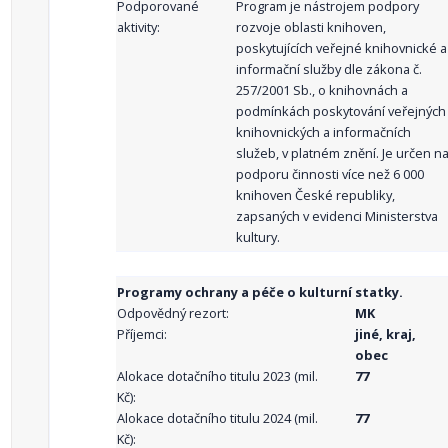
Podporované
Program je nástrojem podpory
aktivity:
rozvoje oblasti knihoven,
poskytujících veřejné knihovnické a
informační služby dle zákona č.
257/2001 Sb., o knihovnách a
podmínkách poskytování veřejných
knihovnických a informačních
služeb, v platném znění. Je určen n
podporu činnosti více než 6 000
knihoven České republiky,
zapsaných v evidenci Ministerstva
kultury.
Programy ochrany a péče o kulturní statky.
Odpovědný rezort:
MK
Příjemci:
jiné, kraj,
obec
Alokace dotačního titulu 2023 (mil.
77
Kč):
Alokace dotačního titulu 2024 (mil.
77
Kč):