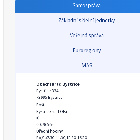
Samospráva
Základní sídelní jednotky
Veřejná správa
Euroregiony
MAS
Obecní úřad Bystřice
Bystřice 334
73995 Bystřice
Pošta:
Bystřice nad Olší
IČ:
00296562
Úřední hodiny:
Po,St:7.30-11.30,12.30-16.30