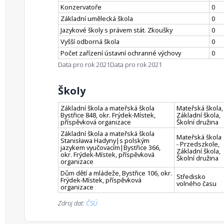
Konzervatoře
0
Základní umělecká škola
0
Jazykové školy s právem stát. Zkoušky
0
Vyšší odborná škola
0
Počet zařízení ústavní ochranné výchovy
0
Data pro rok 2021
Data pro rok 2021
Školy
Základní škola a mateřská škola
Mateřská škola,
Bystřice 848, okr. Frýdek-Místek,
Základní škola,
příspěvková organizace
Školní družina
Základní škola a mateřská škola
Mateřská škola
Stanisława Hadyny|s polským
- Przedszkole,
jazykem vyučovacím|Bystřice 366,
Základní škola,
okr. Frýdek-Místek, příspěvková
Školní družina
organizace
Dům dětí a mládeže, Bystřice 106, okr.
Středisko
Frýdek-Místek, příspěvková
volného času
organizace
Zdroj dat:
ČSÚ