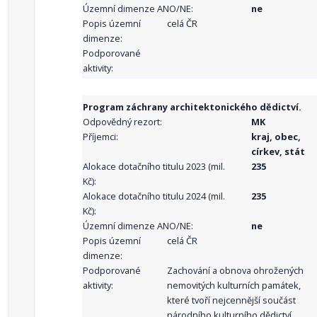
Územní dimenze ANO/NE:
ne
Popis územní
celá ČR
dimenze:
Podporované
aktivity:
Program záchrany architektonického dědictví.
Odpovědný rezort:
MK
Příjemci:
kraj, obec,
církev, stát
Alokace dotačního titulu 2023 (mil.
235
Kč):
Alokace dotačního titulu 2024 (mil.
235
Kč):
Územní dimenze ANO/NE:
ne
Popis územní
celá ČR
dimenze:
Podporované
Zachování a obnova ohrožených
aktivity:
nemovitých kulturních památek,
které tvoří nejcennější součást
národního kulturního dědictví,