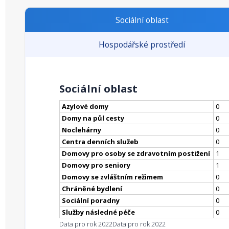
Sociální oblast
Hospodářské prostředí
Sociální oblast
Azylové domy
0
Domy na půl cesty
0
Noclehárny
0
Centra denních služeb
0
Domovy pro osoby se zdravotním postižení
1
Domovy pro seniory
1
Domovy se zvláštním režimem
0
Chráněné bydlení
0
Sociální poradny
0
Služby následné péče
0
Data pro rok 2022
Data pro rok 2022