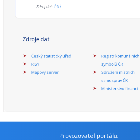
Zdroj dat:
ČSÚ
Zdroje dat
Český statistický úřad
Registr komunálních
RISY
symbolů ČR
Mapový server
Sdružení místních
samospráv ČR
Ministerstvo financí
Provozovatel portálu: