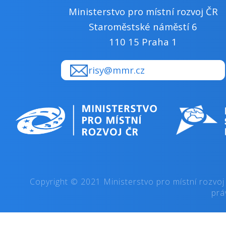
Ministerstvo pro místní rozvoj ČR
Staroměstské náměstí 6
110 15 Praha 1
risy@mmr.cz
Copyright © 2021 Ministerstvo pro místní rozvoj
prá