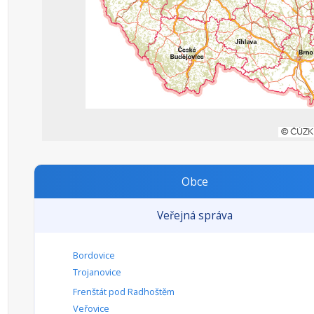
Obce
Veřejná správa
Bordovice
Trojanovice
Frenštát pod Radhoštěm
Veřovice