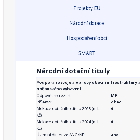
Projekty EU
Národní dotace
Hospodaření obcí
SMART
Národní dotační tituly
Podpora rozvoje a obnovy obecní infrastruktury 
občanského vybavení.
Odpovědný rezort:
MF
Příjemci:
obec
Alokace dotačního titulu 2023 (mil.
0
Kč):
Alokace dotačního titulu 2024 (mil.
0
Kč):
Územní dimenze ANO/NE:
ano