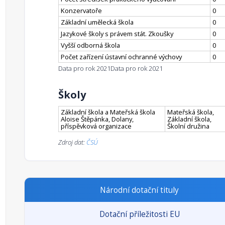
Konzervatoře
0
Základní umělecká škola
0
Jazykové školy s právem stát. Zkoušky
0
Vyšší odborná škola
0
Počet zařízení ústavní ochranné výchovy
0
Data pro rok 2021
Data pro rok 2021
Školy
Základní škola a Mateřská škola
Mateřská škola,
Aloise Štěpánka, Dolany,
Základní škola,
příspěvková organizace
Školní družina
Zdroj dat:
ČSÚ
Národní dotační tituly
Dotační příležitosti EU