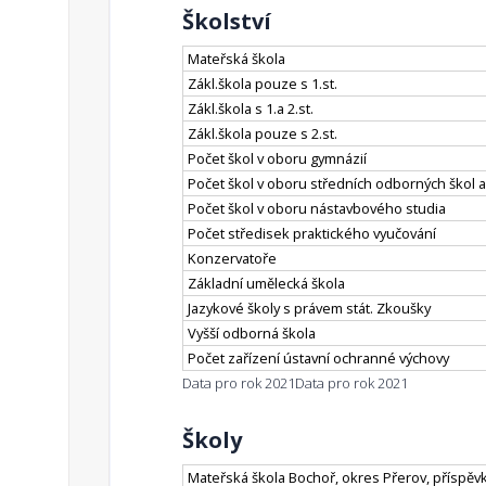
Školství
Mateřská škola
Zákl.škola pouze s 1.st.
Zákl.škola s 1.a 2.st.
Zákl.škola pouze s 2.st.
Počet škol v oboru gymnázií
Počet škol v oboru středních odborných škol a
Počet škol v oboru nástavbového studia
Počet středisek praktického vyučování
Konzervatoře
Základní umělecká škola
Jazykové školy s právem stát. Zkoušky
Vyšší odborná škola
Počet zařízení ústavní ochranné výchovy
Data pro rok 2021
Data pro rok 2021
Školy
Mateřská škola Bochoř, okres Přerov, příspěv