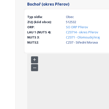
Bochoř (okres Přerov)
Typ sídla:
Obec
ZUJ (kód obce):
512532
ORP:
SO ORP Přerov
LAU 1 (NUTS 4):
CZ0714 - okres Přerov
NUTS 3:
CZ071 - Olomoucký kraj
NUTS2:
CZ07 - Střední Morava