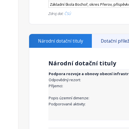
Základní škola Bochoř, okres Přerov, příspěv
Zdroj dat:
ČSÚ
Národní dotační tituly
Dotační přílež
Národní dotační tituly
Podpora rozvoje a obnovy obecní infrast
Odpovědný rezort:
Příjemci:
Popis územní dimenze:
Podporované aktivity: