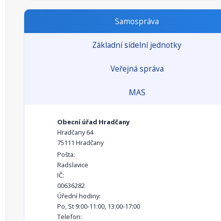
Samospráva
Základní sídelní jednotky
Veřejná správa
MAS
Obecní úřad Hradčany
Hradčany 64
75111 Hradčany
Pošta:
Radslavice
IČ:
00636282
Úřední hodiny:
Po, St 9:00-11:00, 13:00-17:00
Telefon: