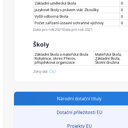
Základní umělecká škola
0
Jazykové školy s právem stát. Zkoušky
0
Vyšší odborná škola
0
Počet zařízení ústavní ochranné výchovy
0
Data pro rok 2021
Data pro rok 2021
Školy
Základní škola a mateřská škola
Mateřská škola,
Rokytnice, okres Přerov,
Základní škola,
příspěvková organizace
Školní družina
Zdroj dat:
ČSÚ
Národní dotační tituly
Dotační příležitosti EU
Projekty EU