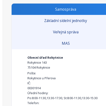
Samospráva
Základní sídelní jednotky
Veřejná správa
MAS
Obecní úřad Rokytnice
Rokytnice 143
75104 Rokytnice
Pošta:
Rokytnice u Přerova
IČ:
00301914
Úřední hodiny:
Po:8:00-11:30,13:30-17:30, St:8:00-11:30,13:30-15:30
Telefon: