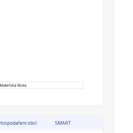
Mateřská škola
Hospodaření obcí
SMART