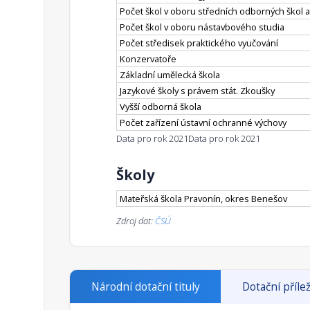
Počet škol v oboru středních odborných škol a
Počet škol v oboru nástavbového studia
Počet středisek praktického vyučování
Konzervatoře
Základní umělecká škola
Jazykové školy s právem stát. Zkoušky
Vyšší odborná škola
Počet zařízení ústavní ochranné výchovy
Data pro rok 2021
Data pro rok 2021
Školy
Mateřská škola Pravonín, okres Benešov
Zdroj dat:
ČSÚ
Národní dotační tituly
Dotační přílež