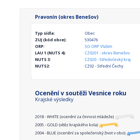
Pravonín (okres Benešov)
Typ sídla:
Obec
ZUJ (kód obce):
530476
ORP:
SO ORP Vlašim
LAU 1 (NUTS 4):
CZ0201 - okres Benešov
NUTS 3:
CZ020 - Středočeský kraj
NUTS2:
CZ02 - Střední Čechy
Ocenění v soutěži Vesnice roku
Krajské výsledky
2018 - WHITE (ocenění za činnost mládeže)
2005 - GOLD (vítěz krajského kola)
2004 - BLUE (ocenění za společenský život v obci)