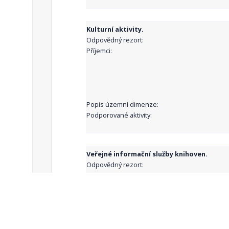
Kulturní aktivity.
Odpovědný rezort:
Příjemci:
Popis územní dimenze:
Podporované aktivity:
Veřejné informační služby knihoven.
Odpovědný rezort:
Příjemci:
Popis územní dimenze: