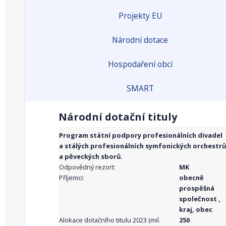
Projekty EU
Národní dotace
Hospodaření obcí
SMART
Národní dotační tituly
Program státní podpory profesionálních divadel
a stálých profesionálních symfonických orchestrů
a pěveckých sborů.
Odpovědný rezort:
MK
Příjemci:
obecně
prospěšná
společnost ,
kraj, obec
Alokace dotačního titulu 2023 (mil.
250