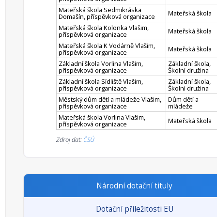
Mateřská škola Sedmikráska
Mateřská škola
Domašín, příspěvková organizace
Mateřská škola Kolonka Vlašim,
Mateřská škola
příspěvková organizace
Mateřská škola K Vodárně Vlašim,
Mateřská škola
příspěvková organizace
Základní škola Vorlina Vlašim,
Základní škola,
příspěvková organizace
Školní družina
Základní škola Sídliště Vlašim,
Základní škola,
příspěvková organizace
Školní družina
Městský dům dětí a mládeže Vlašim,
Dům dětí a
příspěvková organizace
mládeže
Mateřská škola Vorlina Vlašim,
Mateřská škola
příspěvková organizace
Zdroj dat:
ČSÚ
Národní dotační tituly
Dotační příležitosti EU