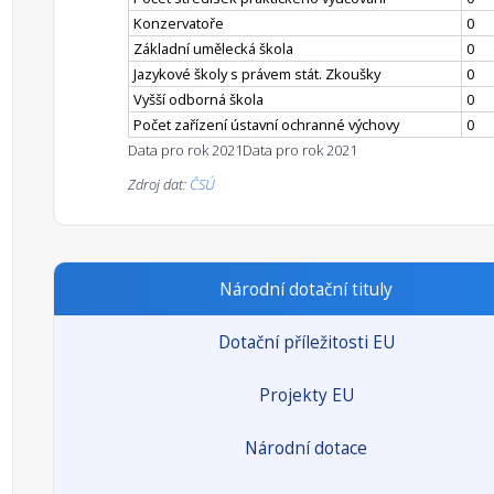
Konzervatoře
0
Základní umělecká škola
0
Jazykové školy s právem stát. Zkoušky
0
Vyšší odborná škola
0
Počet zařízení ústavní ochranné výchovy
0
Data pro rok 2021
Data pro rok 2021
Zdroj dat:
ČSÚ
Národní dotační tituly
Dotační příležitosti EU
Projekty EU
Národní dotace