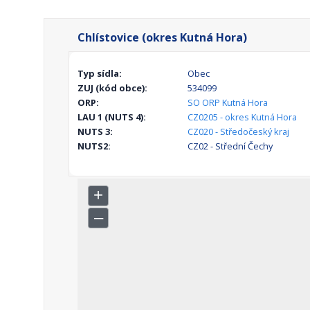
Chlístovice (okres Kutná Hora)
Typ sídla:
Obec
ZUJ (kód obce):
534099
ORP:
SO ORP Kutná Hora
LAU 1 (NUTS 4):
CZ0205 - okres Kutná Hora
NUTS 3:
CZ020 - Středočeský kraj
NUTS2:
CZ02 - Střední Čechy