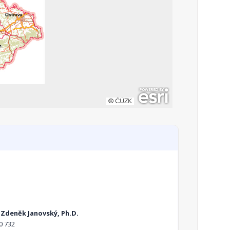
 Zdeněk Janovský, Ph.D.
0 732