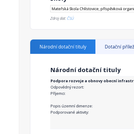
Mateřská škola Chlístovice, příspěvková organ
Zdroj dat:
ČSÚ
Národní dotační tituly
Dotační přílež
Národní dotační tituly
Podpora rozvoje a obnovy obecní infrast
Odpovědný rezort:
Příjemci:
Popis územní dimenze:
Podporované aktivity: