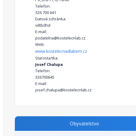
Telefon:
326 700 641
Datová schránka:
vdtbdhd
E-mail:
podatelna@kostelecnlab.cz
Web:
www.kostelecnadlabem.cz
Starosta/tka:
Josef Chalupa
Telefon:
326700645
E-mail:
josef.chalupa@kostelecnlab.cz
Obyvatelstvo