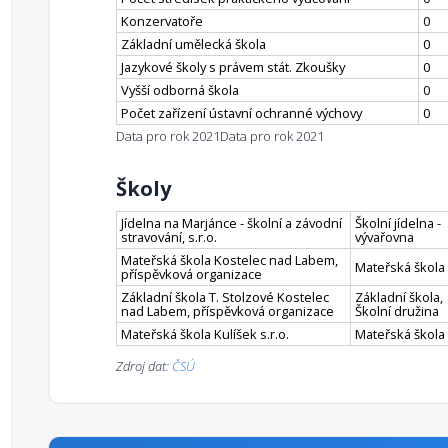
Konzervatoře
0
Základní umělecká škola
0
Jazykové školy s právem stát. Zkoušky
0
Vyšší odborná škola
0
Počet zařízení ústavní ochranné výchovy
0
Data pro rok 2021
Data pro rok 2021
Školy
Jídelna na Marjánce - školní a závodní
Školní jídelna -
stravování, s.r.o.
vývařovna
Mateřská škola Kostelec nad Labem,
Mateřská škola
příspěvková organizace
Základní škola T. Stolzové Kostelec
Základní škola,
nad Labem, příspěvková organizace
Školní družina
Mateřská škola Kulíšek s.r.o.
Mateřská škola
Zdroj dat:
ČSÚ