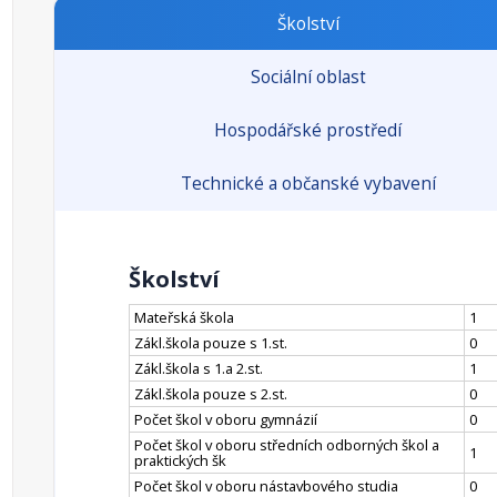
Školství
Sociální oblast
Hospodářské prostředí
Technické a občanské vybavení
Školství
Mateřská škola
1
Zákl.škola pouze s 1.st.
0
Zákl.škola s 1.a 2.st.
1
Zákl.škola pouze s 2.st.
0
Počet škol v oboru gymnázií
0
Počet škol v oboru středních odborných škol a
1
praktických šk
Počet škol v oboru nástavbového studia
0