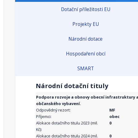
Dotační příležitosti EU
Projekty EU
Národní dotace
Hospodaření obcí
SMART
Národní dotační tituly
Podpora rozvoje a obnovy obecní infrastruktury 
občanského vybavení.
Odpovědný rezort:
MF
Příjemci:
obec
Alokace dotačního titulu 2023 (mil.
0
Kč):
Alokace dotačního titulu 2024 (mil.
0