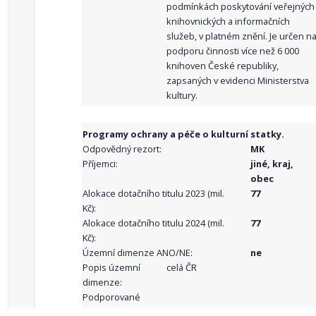
podmínkách poskytování veřejných
knihovnických a informačních
služeb, v platném znění. Je určen n
podporu činnosti více než 6 000
knihoven České republiky,
zapsaných v evidenci Ministerstva
kultury.
Programy ochrany a péče o kulturní statky.
Odpovědný rezort:
MK
Příjemci:
jiné, kraj,
obec
Alokace dotačního titulu 2023 (mil.
77
Kč):
Alokace dotačního titulu 2024 (mil.
77
Kč):
Územní dimenze ANO/NE:
ne
Popis územní
celá ČR
dimenze:
Podporované
aktivity: