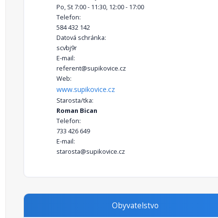
Po, St 7:00 - 11:30, 12:00 - 17:00
Telefon:
584 432 142
Datová schránka:
scvbj9r
E-mail:
referent@supikovice.cz
Web:
www.supikovice.cz
Starosta/tka:
Roman Bican
Telefon:
733 426 649
E-mail:
starosta@supikovice.cz
Obyvatelstvo