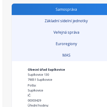
Samospráva
Základní sídelní jednotky
Veřejná správa
Euroregiony
MAS
Obecní úřad Supíkovice
Supíkovice 130
79051 Supíkovice
Pošta:
Supíkovice
IČ:
00303429
Úřední hodiny: