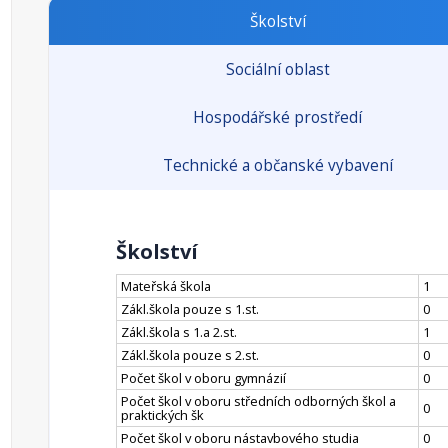
Školství
Sociální oblast
Hospodářské prostředí
Technické a občanské vybavení
Školství
Mateřská škola
1
Zákl.škola pouze s 1.st.
0
Zákl.škola s 1.a 2.st.
1
Zákl.škola pouze s 2.st.
0
Počet škol v oboru gymnázií
0
Počet škol v oboru středních odborných škol a
0
praktických šk
Počet škol v oboru nástavbového studia
0