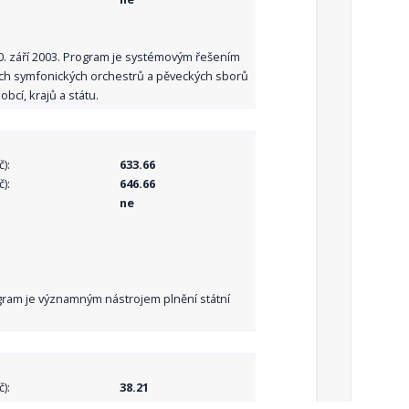
10. září 2003. Program je systémovým řešením
ních symfonických orchestrů a pěveckých sborů
bcí, krajů a státu.
):
633.66
):
646.66
ne
Program je významným nástrojem plnění státní
):
38.21
):
38.21