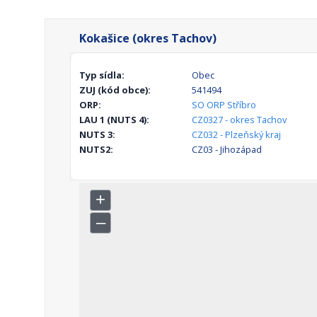
Kokašice (okres Tachov)
Typ sídla:
Obec
ZUJ (kód obce):
541494
ORP:
SO ORP Stříbro
LAU 1 (NUTS 4):
CZ0327 - okres Tachov
NUTS 3:
CZ032 - Plzeňský kraj
NUTS2:
CZ03 - Jihozápad