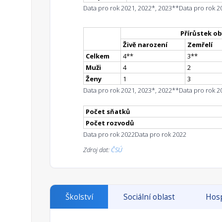
Data pro rok 2021, 2022*, 2023**
Data pro rok 2
Přírůstek ob
Živě narození
Zemřelí
Celkem
4
*
*
3
*
*
Muži
4
2
Ženy
1
3
Data pro rok 2021, 2023*, 2022**
Data pro rok 2
Počet sňatků
Počet rozvodů
Data pro rok 2022
Data pro rok 2022
Zdroj dat:
ČSÚ
Školství
Sociální oblast
Hosp