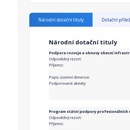
Národní dotační tituly
Dotační přílež
Národní dotační tituly
Podpora rozvoje a obnovy obecní infrast
Odpovědný rezort:
Příjemci:
Popis územní dimenze:
Podporované aktivity:
Program státní podpory profesionálních d
Odpovědný rezort:
Příjemci: