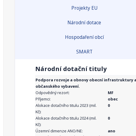
Projekty EU
Národní dotace
Hospodaření obcí
SMART
Národní dotační tituly
Podpora rozvoje a obnovy obecní infrastruktury 
občanského vybavení.
Odpovědný rezort:
MF
Příjemci:
obec
Alokace dotačního titulu 2023 (mil.
0
Kč):
Alokace dotačního titulu 2024 (mil.
0
Kč):
Územní dimenze ANO/NE:
ano