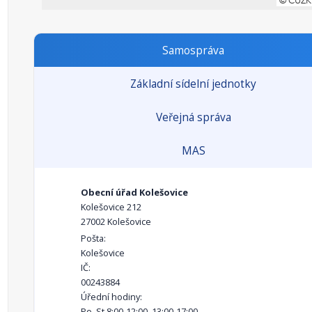
Samospráva
Základní sídelní jednotky
Veřejná správa
MAS
Obecní úřad Kolešovice
Kolešovice 212
27002 Kolešovice
Pošta:
Kolešovice
IČ:
00243884
Úřední hodiny:
Po, St 8:00-12:00, 13:00-17:00