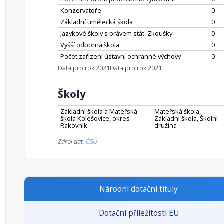
Konzervatoře
0
Základní umělecká škola
0
Jazykové školy s právem stát. Zkoušky
0
Vyšší odborná škola
0
Počet zařízení ústavní ochranné výchovy
0
Data pro rok 2021
Data pro rok 2021
Školy
Základní škola a Mateřská
Mateřská škola,
škola Kolešovice, okres
Základní škola, Školní
Rakovník
družina
Zdroj dat:
ČSÚ
Národní dotační tituly
Dotační příležitosti EU