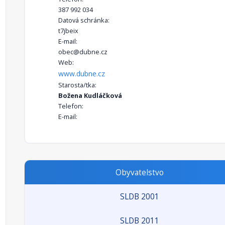
387 992 034
Datová schránka:
t7jbeix
E-mail:
obec@dubne.cz
Web:
www.dubne.cz
Starosta/tka:
Božena Kudláčková
Telefon:
E-mail:
Obyvatelstvo
SLDB 2001
SLDB 2011