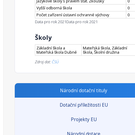
Jazykové školy s právem stát. Zkoušky
0
Vyšší odborná škola
0
Počet zařízení ústavní ochranné výchovy
0
Data pro rok 2021
Data pro rok 2021
Školy
Základní škola a
Mateřská škola, Základní
Mateřská škola Dubné
škola, Školní družina
Zdroj dat:
ČSÚ
Národní dotační tituly
Dotační příležitosti EU
Projekty EU
Národní dotace