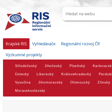
Krajské RIS
Vyhledávače
Regionální rozvoj ČR
Výzkumné projekty
Středočeský
Jihočeský
Plzeňský
Karlovarsk
Ústecký
Liberecký
Královehradecký
Pardub
Vysočina
Jihomoravský
Olomoucký
Zlínský
Moravskoslezský