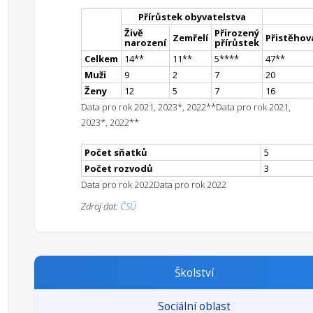
Přírůstek obyvatelstva
Živě
Přirozený
Zemřelí
Přistěhova
narození
přírůstek
Celkem
14
*
*
11
*
*
5
**
**
47
*
*
Muži
9
2
7
20
Ženy
12
5
7
16
Data pro rok 2021, 2023*, 2022**
Data pro rok 2021,
2023*, 2022**
Počet sňatků
5
Počet rozvodů
3
Data pro rok 2022
Data pro rok 2022
Zdroj dat:
ČSÚ
Školství
Sociální oblast