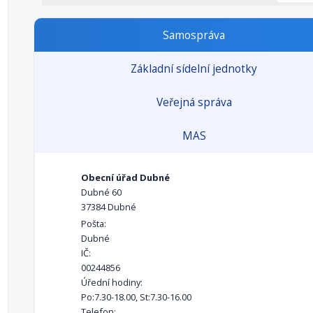
Samospráva
Základní sídelní jednotky
Veřejná správa
MAS
Obecní úřad Dubné
Dubné 60
37384 Dubné
Pošta:
Dubné
IČ:
00244856
Úřední hodiny:
Po:7.30-18.00, St:7.30-16.00
Telefon: