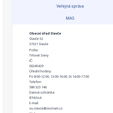
Veřejná správa
MAS
Obecní úřad Slavče
Slavče 52
37321 Slavče
Pošta:
Trhové Sviny
IČ:
00245429
Úřední hodiny:
Po 8:00-12:00, 13:00-16:00, St 14:00-17:00
Telefon:
386 323 146
Datová schránka:
87rb5s4
E-mail:
ou.slavce@seznam.cz