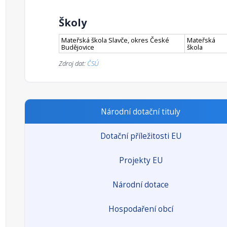
Školy
Mateřská škola Slavče, okres České
Mateřská
Budějovice
škola
Zdroj dat:
ČSÚ
Národní dotační tituly
Dotační příležitosti EU
Projekty EU
Národní dotace
Hospodaření obcí