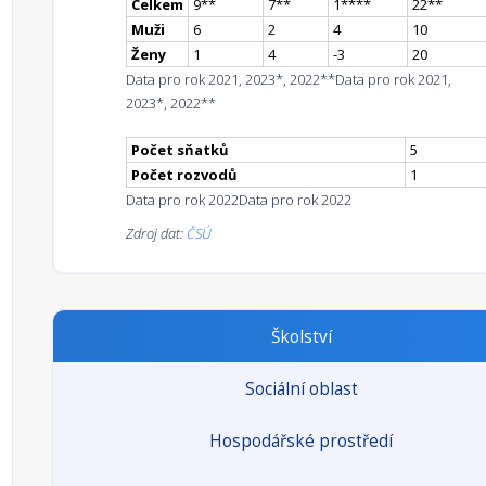
Celkem
9
*
*
7
*
*
1
**
**
22
*
*
Muži
6
2
4
10
Ženy
1
4
-3
20
Data pro rok 2021, 2023*, 2022**
Data pro rok 2021,
2023*, 2022**
Počet sňatků
5
Počet rozvodů
1
Data pro rok 2022
Data pro rok 2022
Zdroj dat:
ČSÚ
Školství
Sociální oblast
Hospodářské prostředí