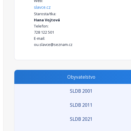
Web:
slavce.cz
Starosta/tka:
Hana Vojtová
Telefon:
728 122 501
E-mail:
ou.slavce@seznam.cz
Obyvatelstvo
SLDB 2001
SLDB 2011
SLDB 2021