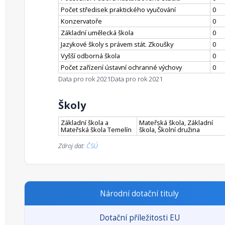
Počet středisek praktického vyučování
0
Konzervatoře
0
Základní umělecká škola
0
Jazykové školy s právem stát. Zkoušky
0
Vyšší odborná škola
0
Počet zařízení ústavní ochranné výchovy
0
Data pro rok 2021
Data pro rok 2021
Školy
Základní škola a
Mateřská škola, Základní
Mateřská škola Temelín
škola, Školní družina
Zdroj dat:
ČSÚ
Národní dotační tituly
Dotační příležitosti EU