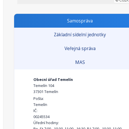
Samospráva
Základní sídelní jednotky
Veřejná správa
MAS
Obecní úřad Temelín
Temelín 104
37301 Temelín
Pošta:
Temelín
IČ:
00245534
Úřední hodiny:
Po, St 7:00 - 10:30, 11:00 - 16:30, Pá 7:00 - 10:30, 11:00 -