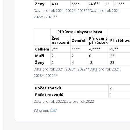
Ženy
400
55
*
*
240
*
*
23
115
*
*
Data pro rok 2021, 2022*, 2023**
Data pro rok 2021,
2022*, 2023**
Přírůstek obyvatelstva
Živě
Přirozený
Zemřelí
Přistěhova
narození
přírůstek
Celkem
7
*
*
11
*
*
-6
**
**
40
*
*
Muži
2
2
0
23
Ženy
2
4
-2
23
Data pro rok 2021, 2023*, 2022**
Data pro rok 2021,
2023*, 2022**
Počet sňatků
2
Počet rozvodů
1
Data pro rok 2022
Data pro rok 2022
Zdroj dat:
ČSÚ