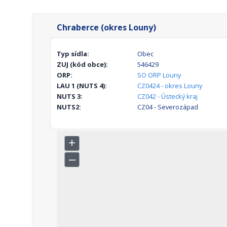
Chraberce (okres Louny)
Typ sídla:
Obec
ZUJ (kód obce):
546429
ORP:
SO ORP Louny
LAU 1 (NUTS 4):
CZ0424 - okres Louny
NUTS 3:
CZ042 - Ústecký kraj
NUTS2:
CZ04 - Severozápad