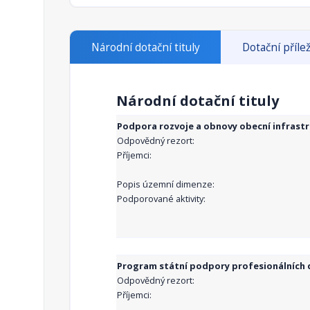
Národní dotační tituly
Dotační přílež
Národní dotační tituly
Podpora rozvoje a obnovy obecní infrast
Odpovědný rezort:
Příjemci:
Popis územní dimenze:
Podporované aktivity:
Program státní podpory profesionálních d
Odpovědný rezort:
Příjemci: