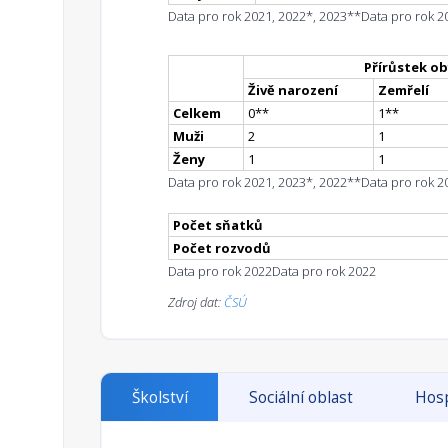
Data pro rok 2021, 2022*, 2023**
Data pro rok 2
Přírůstek ob
Živě narození
Zemřelí
Celkem
0
*
*
1
*
*
Muži
2
1
Ženy
1
1
Data pro rok 2021, 2023*, 2022**
Data pro rok 2
Počet sňatků
Počet rozvodů
Data pro rok 2022
Data pro rok 2022
Zdroj dat:
ČSÚ
Školství
Sociální oblast
Hosp