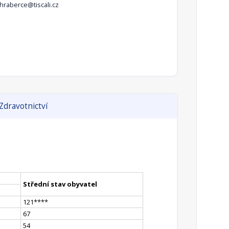
hraberce@tiscali.cz
Zdravotnictví
Střední stav obyvatel
121
**
**
67
54