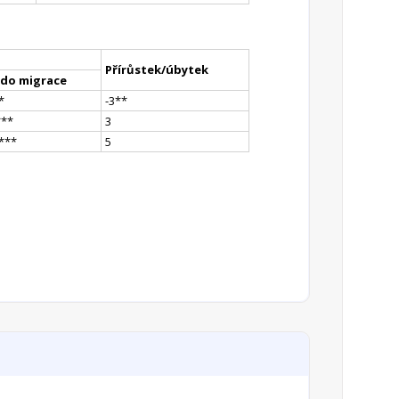
Přírůstek/úbytek
ldo migrace
*
-3
*
*
*
**
3
*
**
5