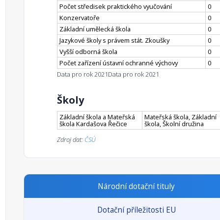
Počet středisek praktického vyučování
0
Konzervatoře
0
Základní umělecká škola
0
Jazykové školy s právem stát. Zkoušky
0
Vyšší odborná škola
0
Počet zařízení ústavní ochranné výchovy
0
Data pro rok 2021
Data pro rok 2021
Školy
Základní škola a Mateřská
Mateřská škola, Základní
škola Kardašova Řečice
škola, Školní družina
Zdroj dat:
ČSÚ
Národní dotační tituly
Dotační příležitosti EU