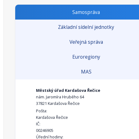
Samospráva
Základní sídelní jednotky
Veřejná správa
Euroregiony
MAS
Městský úřad Kardašova Řečice
nám. Jaromíra Hrubého 64
37821 Kardašova Řečice
Pošta:
Kardašova Řečice
IČ:
00246905
Úřední hodiny: