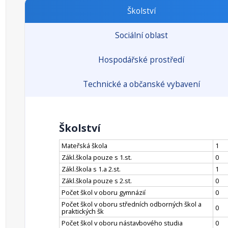
Školství
Sociální oblast
Hospodářské prostředí
Technické a občanské vybavení
Školství
Mateřská škola
1
Zákl.škola pouze s 1.st.
0
Zákl.škola s 1.a 2.st.
1
Zákl.škola pouze s 2.st.
0
Počet škol v oboru gymnázií
0
Počet škol v oboru středních odborných škol a
0
praktických šk
Počet škol v oboru nástavbového studia
0