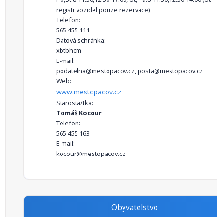
registr vozidel pouze rezervace)
Telefon:
565 455 111
Datová schránka:
xbtbhcm
E-mail:
podatelna@mestopacov.cz, posta@mestopacov.cz
Web:
www.mestopacov.cz
Starosta/tka:
Tomáš Kocour
Telefon:
565 455 163
E-mail:
kocour@mestopacov.cz
Obyvatelstvo