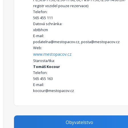
registr vozidel pouze rezervace)
Telefon:
565 455 111
Datová schránka:
xbtbhcm
E-mail:
podatelna@mestopacov.cz, posta@mestopacov.cz
Web:
www.mestopacov.cz
Starosta/tka:
Tomáš Kocour
Telefon:
565 455 163
E-mail:
kocour@mestopacov.cz
Obyvatelstvo