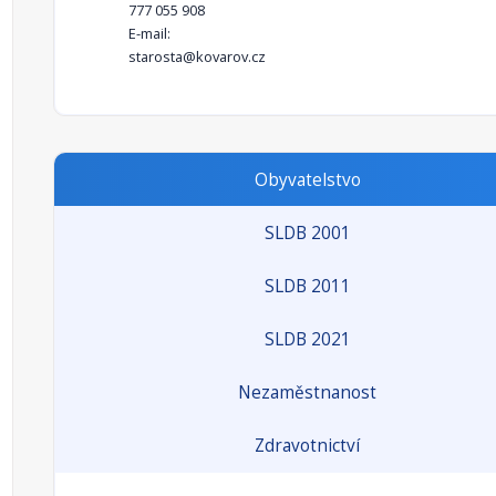
777 055 908
E-mail:
starosta@kovarov.cz
Obyvatelstvo
SLDB 2001
SLDB 2011
SLDB 2021
Nezaměstnanost
Zdravotnictví