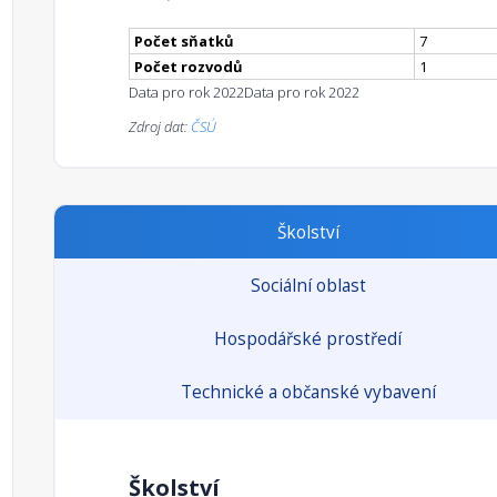
Počet sňatků
7
Počet rozvodů
1
Data pro rok 2022
Data pro rok 2022
Zdroj dat:
ČSÚ
Školství
Sociální oblast
Hospodářské prostředí
Technické a občanské vybavení
Školství