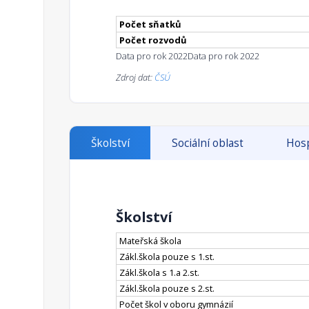
Počet sňatků
Počet rozvodů
Data pro rok 2022
Data pro rok 2022
Zdroj dat:
ČSÚ
Školství
Sociální oblast
Hosp
Školství
Mateřská škola
Zákl.škola pouze s 1.st.
Zákl.škola s 1.a 2.st.
Zákl.škola pouze s 2.st.
Počet škol v oboru gymnázií