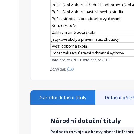
Počet škol v oboru středních odborných škol a
Počet škol v oboru nástavbového studia
Počet středisek praktického vyučování
Konzervatoře
Základní umělecká škola
Jazykové školy s právem stát. Zkoušky
Vyšší odborná škola
Počet zařízení ústavní ochranné výchovy
Data pro rok 2021
Data pro rok 2021
Zdroj dat:
ČSÚ
Národní dotační tituly
Dotační přílež
Národní dotační tituly
Podpora rozvoje a obnovy obecní infrast