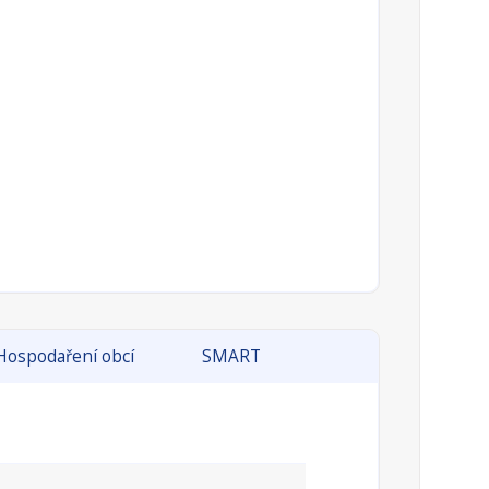
Hospodaření obcí
SMART