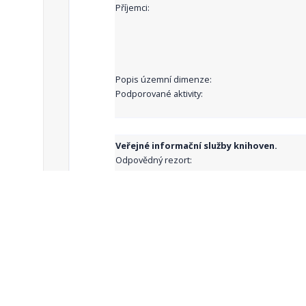
Příjemci:
Popis územní dimenze:
Podporované aktivity:
Veřejné informační služby knihoven.
Odpovědný rezort:
Příjemci:
Popis územní dimenze:
Podporované aktivity: