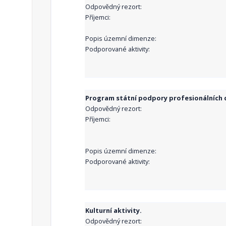
Odpovědný rezort:
Příjemci:
Popis územní dimenze:
Podporované aktivity:
Program státní podpory profesionálních d
Odpovědný rezort:
Příjemci:
Popis územní dimenze:
Podporované aktivity:
Kulturní aktivity.
Odpovědný rezort: