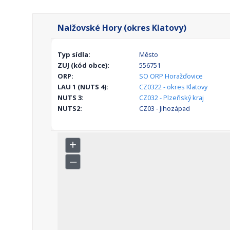
Nalžovské Hory (okres Klatovy)
Typ sídla:
Město
ZUJ (kód obce):
556751
ORP:
SO ORP Horažďovice
LAU 1 (NUTS 4):
CZ0322 - okres Klatovy
NUTS 3:
CZ032 - Plzeňský kraj
NUTS2:
CZ03 - Jihozápad