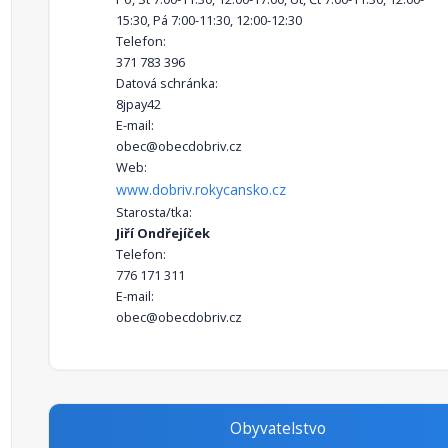
15:30, Pá 7:00-11:30, 12:00-12:30
Telefon:
371 783 396
Datová schránka:
8jpay42
E-mail:
obec@obecdobriv.cz
Web:
www.dobriv.rokycansko.cz
Starosta/tka:
Jiří Ondřejíček
Telefon:
776 171 311
E-mail:
obec@obecdobriv.cz
Obyvatelstvo