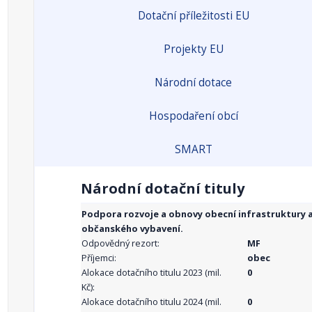
Dotační příležitosti EU
Projekty EU
Národní dotace
Hospodaření obcí
SMART
Národní dotační tituly
Podpora rozvoje a obnovy obecní infrastruktury 
občanského vybavení.
Odpovědný rezort:
MF
Příjemci:
obec
Alokace dotačního titulu 2023 (mil.
0
Kč):
Alokace dotačního titulu 2024 (mil.
0