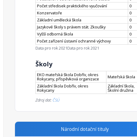
Počet středisek praktického vyučování
0
Konzervatoře
0
Základní umělecká škola
0
Jazykové školy s právem stát. Zkoušky
0
Vyšší odborná škola
0
Počet zařízení ústavní ochranné výchovy
0
Data pro rok 2021
Data pro rok 2021
Školy
EKO mateřská škola Dobřív, okres
Mateřská škola
Rokycany, příspěvková organizace
Základní škola Dobřív, okres
Základní škola,
Rokycany
Školní družina
Zdroj dat:
ČSÚ
Národní dotační tituly