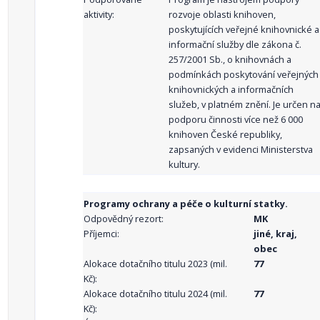
aktivity:
rozvoje oblasti knihoven,
poskytujících veřejné knihovnické a
informační služby dle zákona č.
257/2001 Sb., o knihovnách a
podmínkách poskytování veřejných
knihovnických a informačních
služeb, v platném znění. Je určen n
podporu činnosti více než 6 000
knihoven České republiky,
zapsaných v evidenci Ministerstva
kultury.
Programy ochrany a péče o kulturní statky.
Odpovědný rezort:
MK
Příjemci:
jiné, kraj,
obec
Alokace dotačního titulu 2023 (mil.
77
Kč):
Alokace dotačního titulu 2024 (mil.
77
Kč):