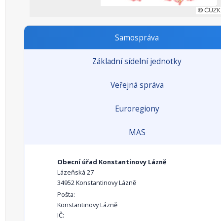
Samospráva
Základní sídelní jednotky
Veřejná správa
Euroregiony
MAS
Obecní úřad Konstantinovy Lázně
Lázeňská 27
34952 Konstantinovy Lázně
Pošta:
Konstantinovy Lázně
IČ: