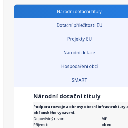
Národní dotační tituly
Dotační příležitosti EU
Projekty EU
Národní dotace
Hospodaření obcí
SMART
Národní dotační tituly
Podpora rozvoje a obnovy obecní infrastruktury 
občanského vybavení.
Odpovědný rezort:
MF
Příjemci:
obec