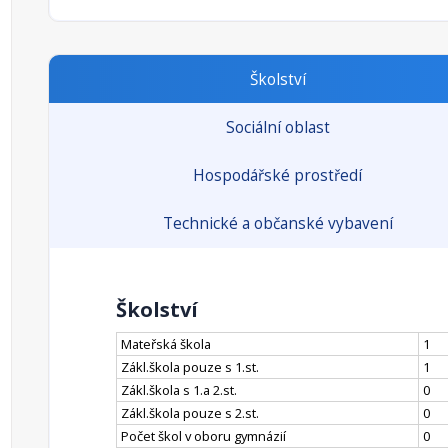
Školství
Sociální oblast
Hospodářské prostředí
Technické a občanské vybavení
Školství
Mateřská škola
1
Zákl.škola pouze s 1.st.
1
Zákl.škola s 1.a 2.st.
0
Zákl.škola pouze s 2.st.
0
Počet škol v oboru gymnázií
0