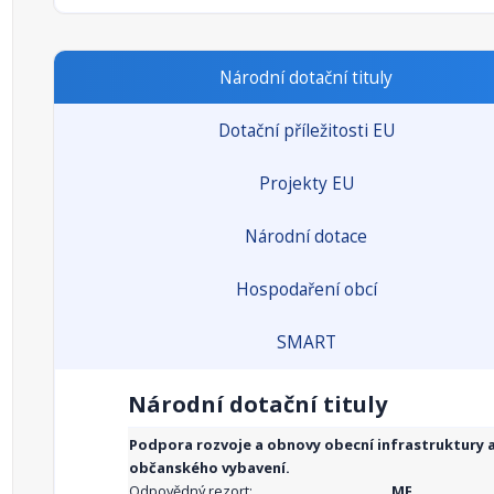
Národní dotační tituly
Dotační příležitosti EU
Projekty EU
Národní dotace
Hospodaření obcí
SMART
Národní dotační tituly
Podpora rozvoje a obnovy obecní infrastruktury 
občanského vybavení.
Odpovědný rezort:
MF