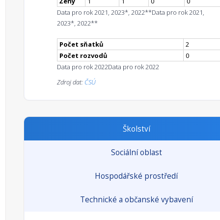
Ženy
1
1
0
0
Data pro rok 2021, 2023*, 2022**
Data pro rok 2021,
2023*, 2022**
Počet sňatků
2
Počet rozvodů
0
Data pro rok 2022
Data pro rok 2022
Zdroj dat:
ČSÚ
Školství
Sociální oblast
Hospodářské prostředí
Technické a občanské vybavení