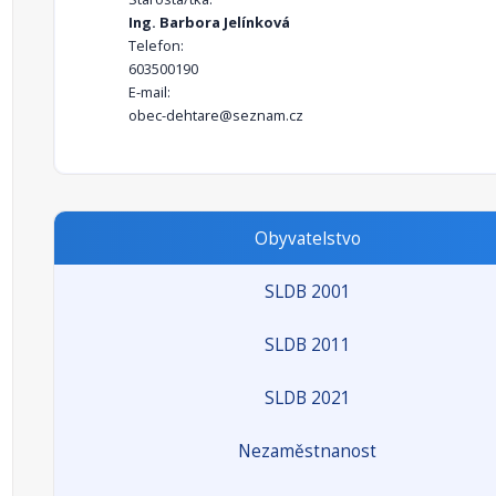
Ing. Barbora Jelínková
Telefon:
603500190
E-mail:
obec-dehtare@seznam.cz
Obyvatelstvo
SLDB 2001
SLDB 2011
SLDB 2021
Nezaměstnanost