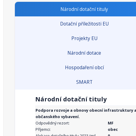
Národní dotační tituly
Dotační příležitosti EU
Projekty EU
Národní dotace
Hospodaření obcí
SMART
Národní dotační tituly
Podpora rozvoje a obnovy obecní infrastruktury 
občanského vybavení.
Odpovědný rezort:
MF
Příjemci:
obec
Alokace dotačního titulu 2023 (mil.
0