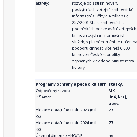
aktivity:
rozvoje oblasti knihoven,
poskytujících veřejné knihovnické a
informační služby dle zákona č.
257/2001 Sb., o knihovnách a
podmínkách poskytování veřejných
knihovnických a informačních
služeb, v platném znění. Je určen n
podporu činnosti více než 6 000
knihoven České republiky,
zapsaných v evidenci Ministerstva
kultury.
Programy ochrany a péče o kulturní statky.
Odpovědný rezort:
MK
Příjemci:
jiné, kraj,
obec
Alokace dotačního titulu 2023 (mil.
77
Kč):
Alokace dotačního titulu 2024 (mil.
77
Kč):
Územní dimenze ANO/NE:
ne