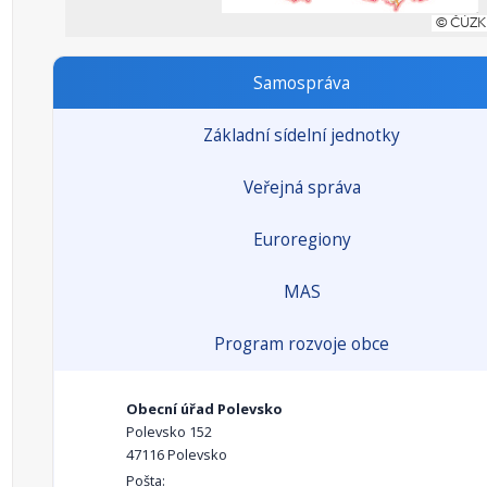
Samospráva
Základní sídelní jednotky
Veřejná správa
Euroregiony
MAS
Program rozvoje obce
Obecní úřad Polevsko
Polevsko 152
47116 Polevsko
Pošta: