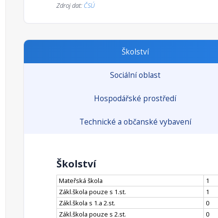
Zdroj dat:
ČSÚ
Školství
Sociální oblast
Hospodářské prostředí
Technické a občanské vybavení
Školství
Mateřská škola
1
Zákl.škola pouze s 1.st.
1
Zákl.škola s 1.a 2.st.
0
Zákl.škola pouze s 2.st.
0