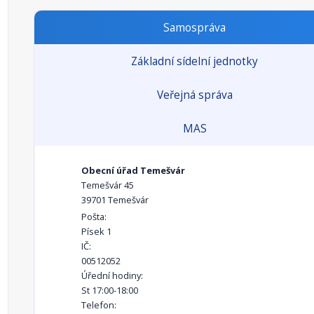
Samospráva
Základní sídelní jednotky
Veřejná správa
MAS
Obecní úřad Temešvár
Temešvár 45
39701 Temešvár
Pošta:
Písek 1
IČ:
00512052
Úřední hodiny:
St 17:00-18:00
Telefon: