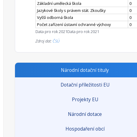
Základní umělecká škola
0
Jazykové školy s právem stát. Zkoušky
0
Vyšší odborná škola
0
Počet zařízení ústavní ochranné výchovy
0
Data pro rok 2021
Data pro rok 2021
Zdroj dat:
ČSÚ
Národní dotační tituly
Dotační příležitosti EU
Projekty EU
Národní dotace
Hospodaření obcí