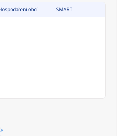
Hospodaření obcí
SMART
ČR