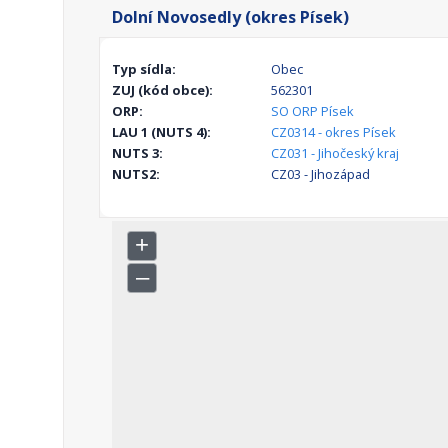
Dolní Novosedly (okres Písek)
Typ sídla:
Obec
ZUJ (kód obce):
562301
ORP:
SO ORP Písek
LAU 1 (NUTS 4):
CZ0314 - okres Písek
NUTS 3:
CZ031 - Jihočeský kraj
NUTS2:
CZ03 - Jihozápad