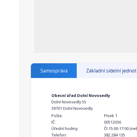
Samospráva
Základní sídelní jedno
Obecní úřad Dolní Novosedly
Dolní Novosedly 55
39701 Dolní Novosedly
Pošta:
Písek 1
IČ:
00512036
Úřední hodiny:
Čt 15:00-17:00 (ne
Telefon:
382 284 135