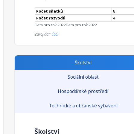
Počet sňatků
8
Počet rozvodů
4
Data pro rok 2022
Data pro rok 2022
Zdroj dat:
ČSÚ
Školství
Sociální oblast
Hospodářské prostředí
Technické a občanské vybavení
Školství