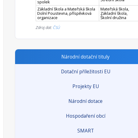
spolek
Základní škola a Mateřská škola
Mateřská škola,
Dolní Poustevna, příspěvková
Základní škola,
organizace
Školní družina
Zdroj dat:
ČSÚ
Národní dotační tituly
Dotační příležitosti EU
Projekty EU
Národní dotace
Hospodaření obcí
SMART