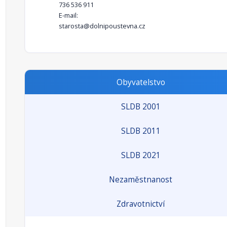
736 536 911
E-mail:
starosta@dolnipoustevna.cz
Obyvatelstvo
SLDB 2001
SLDB 2011
SLDB 2021
Nezaměstnanost
Zdravotnictví