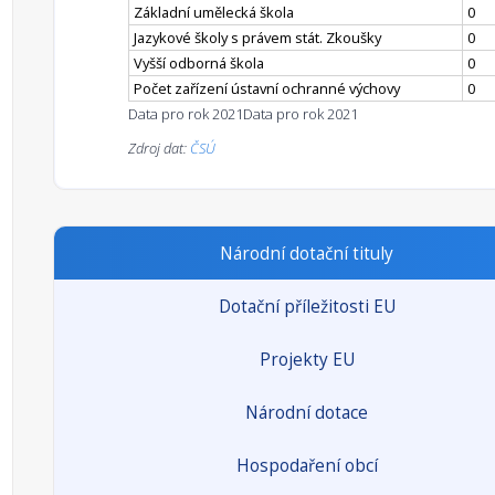
Základní umělecká škola
0
Jazykové školy s právem stát. Zkoušky
0
Vyšší odborná škola
0
Počet zařízení ústavní ochranné výchovy
0
Data pro rok 2021
Data pro rok 2021
Zdroj dat:
ČSÚ
Národní dotační tituly
Dotační příležitosti EU
Projekty EU
Národní dotace
Hospodaření obcí