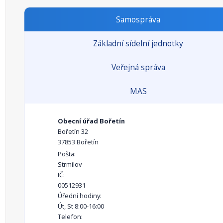
Samospráva
Základní sídelní jednotky
Veřejná správa
MAS
Obecní úřad Bořetín
Bořetín 32
37853 Bořetín
Pošta:
Strmilov
IČ:
00512931
Úřední hodiny:
Út, St 8:00-16:00
Telefon: