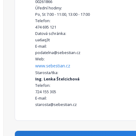
00261866
Úřední hodiny:
Po, St 7:00 - 11:00, 13:00 - 17:00
Telefon:
474 695 121
Datová schránka:
ua6aq3t
E-mail:
podatelna@sebestian.cz
Web:
www.sebestian.cz
Starosta/tka:
Ing. Lenka Štelcichová
Telefon:
724 155 305
E-mail:
starosta@sebestian.cz