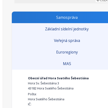
Samospráva
Základní sídelní jednotky
Veřejná správa
Euroregiony
MAS
Obecní úřad Hora Svatého Šebestiána
Hora Sv. Šebestiána 3
43182 Hora Svatého Šebestiána
Pošta:
Hora Svatého Šebestiána
IČ: