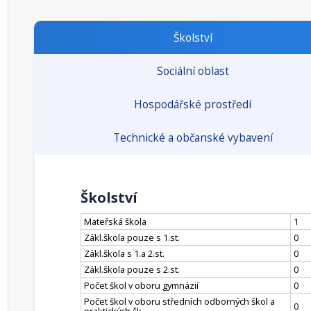
Školství
Sociální oblast
Hospodářské prostředí
Technické a občanské vybavení
Školství
Mateřská škola
1
Zákl.škola pouze s 1.st.
0
Zákl.škola s 1.a 2.st.
0
Zákl.škola pouze s 2.st.
0
Počet škol v oboru gymnázií
0
Počet škol v oboru středních odborných škol a
0