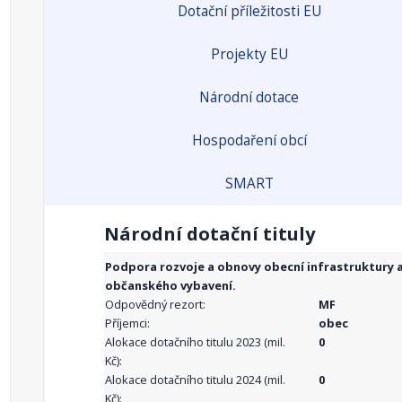
Dotační příležitosti EU
Projekty EU
Národní dotace
Hospodaření obcí
SMART
Národní dotační tituly
Podpora rozvoje a obnovy obecní infrastruktury 
občanského vybavení.
Odpovědný rezort:
MF
Příjemci:
obec
Alokace dotačního titulu 2023 (mil.
0
Kč):
Alokace dotačního titulu 2024 (mil.
0
Kč):