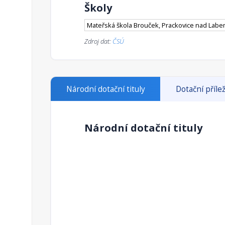
Školy
Mateřská škola Brouček, Prackovice nad Labe
Zdroj dat:
ČSÚ
Národní dotační tituly
Dotační přílež
Národní dotační tituly