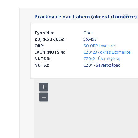
Prackovice nad Labem (okres Litoměřice)
Typ sídla:
Obec
ZUJ (kód obce):
565458
ORP:
SO ORP Lovosice
LAU 1 (NUTS 4):
CZ0423 - okres Litoměřice
NUTS 3:
CZ042 - Ústecký kraj
NUTS2:
CZ04 - Severozápad