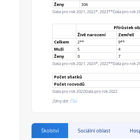
Ženy
306
Data pro rok 2021, 2022*, 2023**
Data pro rok 2
Přírůstek ob
Živě narození
Zemřelí
Celkem
2
*
*
9
*
*
Muži
5
4
Ženy
0
7
Data pro rok 2021, 2023*, 2022**
Data pro rok 2
Počet sňatků
Počet rozvodů
Data pro rok 2022
Data pro rok 2022
Zdroj dat:
ČSÚ
Školství
Sociální oblast
Hosp