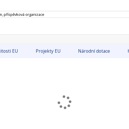
m, příspěvková organizace
itosti EU
Projekty EU
Národní dotace