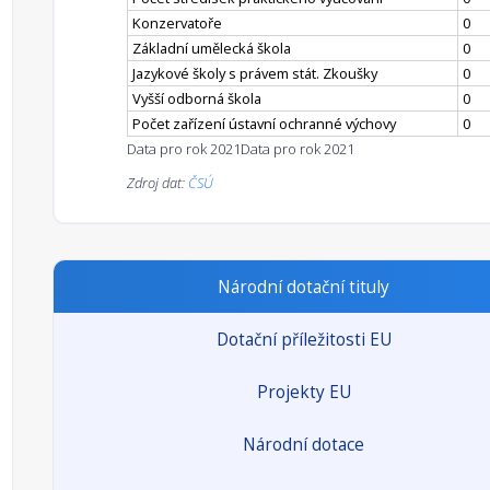
Konzervatoře
0
Základní umělecká škola
0
Jazykové školy s právem stát. Zkoušky
0
Vyšší odborná škola
0
Počet zařízení ústavní ochranné výchovy
0
Data pro rok 2021
Data pro rok 2021
Zdroj dat:
ČSÚ
Národní dotační tituly
Dotační příležitosti EU
Projekty EU
Národní dotace